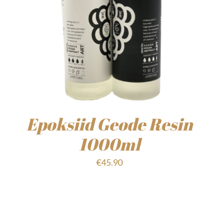
Epoksiid Geode Resin
1000ml
€
45.90